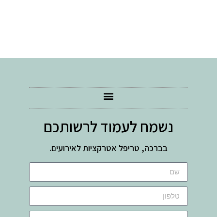
נשמח לעמוד לרשותכם
בברכה, טריפל אטרקציות לאירועים.