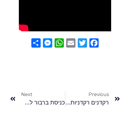
Messenger
Share
WhatsApp
Email
Twitter
Facebook
Next
Previous
רקדנים רקדניות מייצגים
כניסת ברבור לאירועים