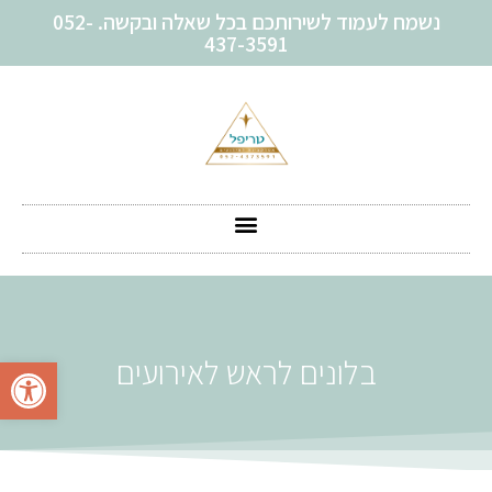
נשמח לעמוד לשירותכם בכל שאלה ובקשה. 052-
437-3591
פתח סרגל
בלונים לראש לאירועים