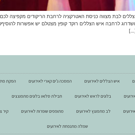
הצללים לבת מצווה כניסת האטרקציה לרחבת הריקודים מקפיצה לכם
ע ושדרוג לרחבה איש הצללים רוקד קופץ מצטלם יש אפשרות להוסיף
…]
M
ם
איש הצללים לאירועים
המסכה ג'ים קארי לאירועים
הפקת פול 
רועים
בלונים לראש לאירועים
חבילת סלואו בלונים מתפוצצים
ירועים
לב מתפוצץ לאירועים
מתופפים שופרות לאירועים
קיר צ
שמלה מתנפחת לאירועים