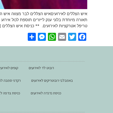
איש הצללים לאירועיםאיש הצללים לבר מצווה איש 
תאורה מיוחדת בלוני ענק לייזרים תוספת לכול אירו
טריפל אטרקציות לאירועים. ** כניסת איש הצללים [
essenger
Share
WhatsApp
Email
Facebook
Twitter
רובוט לד לאירועים
קופים לאירועי
באמבלבי רובוטריקים לאירועים
רקדני סמבה לאי
כניסת נדנדה לאירועים
כניסת צדפה לא