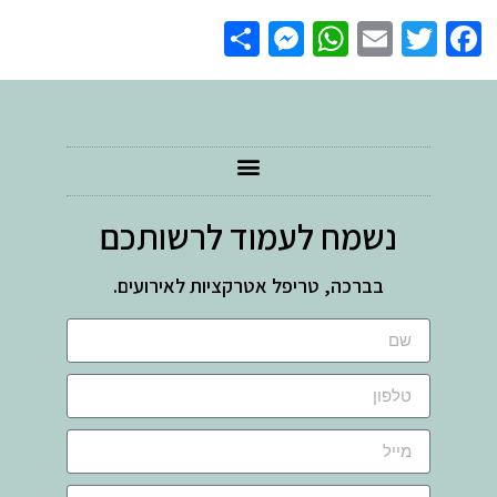
Messenger
Share
WhatsApp
Email
Facebook
Twitter
נשמח לעמוד לרשותכם
בברכה, טריפל אטרקציות לאירועים.