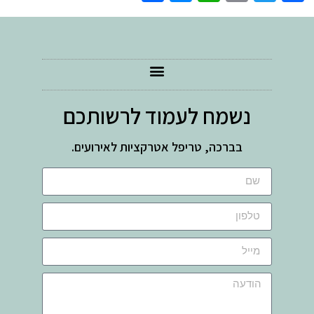
נשמח לעמוד לרשותכם
בברכה, טריפל אטרקציות לאירועים.