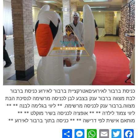
כניסת ברבור לאירועיםאטרקציית ברבור לאירוע כניסת ברבור
לבת מצווה ברבור ענק בצבע לבן לכניסה מרשימה לנסיכת הבת
מצווה.ברבור ענק לכניסה מרשימה. ** ליווי בגלימה לבנה ** **
ליווי צמוד לילדה ** ** אופציה לכניסה בשיר מוקלט ** **
מותאם אישית לפי דרישה ** ** כניסה בתוך ברבור לאירוע **
Messenger
Share
WhatsApp
Email
Facebook
Twitter