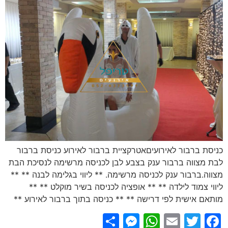
כניסת ברבור לאירועיםאטרקציית ברבור לאירוע כניסת ברבור
לבת מצווה ברבור ענק בצבע לבן לכניסה מרשימה לנסיכת הבת
מצווה.ברבור ענק לכניסה מרשימה. ** ליווי בגלימה לבנה ** **
ליווי צמוד לילדה ** ** אופציה לכניסה בשיר מוקלט ** **
מותאם אישית לפי דרישה ** ** כניסה בתוך ברבור לאירוע **
Messenger
Share
WhatsApp
Email
Facebook
Twitter