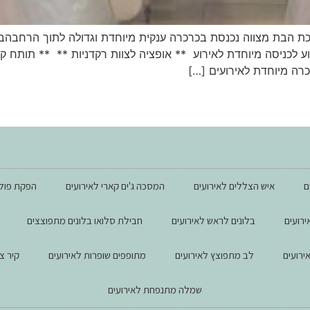
כת הבת מצווה נכנסת בכרכרה ענקית מיוחדת וגדולה לתוך הרחבהבל
 לכניסה מיוחדת לאירוע ** אופציה לצוות רקדניות ** ** תותח ק
רה מיוחדת לאירועים […]
M
ם
איש הצללים לאירועים
המסכה ג'ים קארי לאירועים
הפקת פול 
רועים
בלונים לראש לאירועים
חבילת סלואו בלונים מתפוצצים
ירועים
לב מתפוצץ לאירועים
מתופפים שופרות לאירועים
קיר צ
שמלה מתנפחת לאירועים