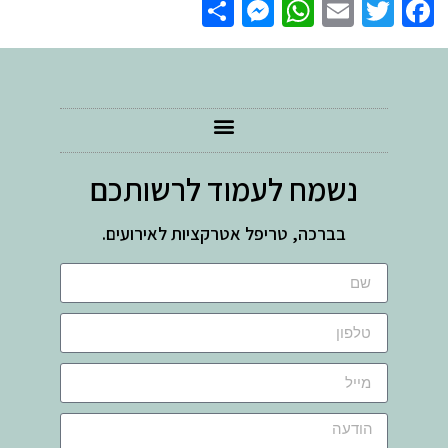
Messenger
Share
WhatsApp
Email
Facebook
Twitter
נשמח לעמוד לרשותכם
בברכה, טריפל אטרקציות לאירועים.