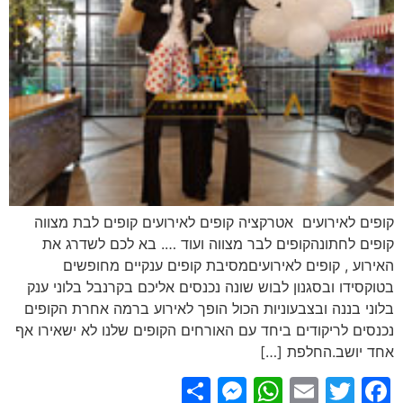
קופים לאירועים אטרקציה קופים לאירועים קופים לבת מצווה
קופים לחתונהקופים לבר מצווה ועוד …. בא לכם לשדרג את
האירוע , קופים לאירועיםמסיבת קופים ענקיים מחופשים
בטוקסידו ובסגנון לבוש שונה נכנסים אליכם בקרנבל בלוני ענק
בלוני בננה ובצבעוניות הכול הופך לאירוע ברמה אחרת הקופים
נכנסים לריקודים ביחד עם האורחים הקופים שלנו לא ישאירו אף
אחד יושב.החלפת […]
Messenger
Share
WhatsApp
Email
Facebook
Twitter