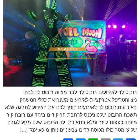
רובוט לד לאירועים רובוט לד לבר מצווה רובוט לד לבת
מצווהטריפל אטרקציות לאירועים משנה את כללי המשחק
באירועים.רובוט לד לאירועים הופך לכם את האירוע לחגיגה שלא
תשכח הרובוט שלנו ניכנס לרחבת הריקודים ביחד עם רובה קור
מיוחד כפפות לייזר ומלא בתאורת לד הרובוט שלנו מגיע לגובה
של 3 מטר כולו מכוסה לדים צבעוניים.נותן מופע ענק […]