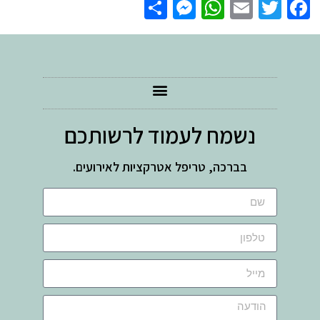
Messenger
Share
WhatsApp
Email
Facebook
Twitter
נשמח לעמוד לרשותכם
בברכה, טריפל אטרקציות לאירועים.