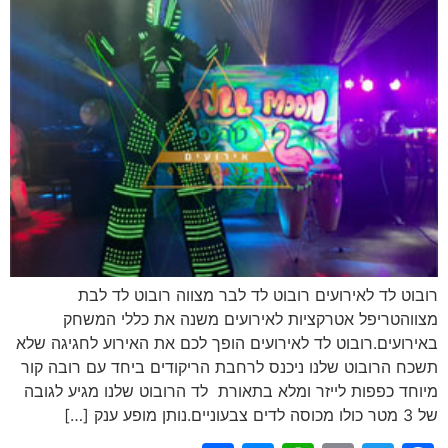
רובוט לד לאירועים רובוט לד לבר מצווה רובוט לד לבת
מצווהטריפל אטרקציות לאירועים משנה את כללי המשחק
באירועים.רובוט לד לאירועים הופך לכם את האירוע לחגיגה שלא
תשכח הרובוט שלנו ניכנס לרחבת הריקודים ביחד עם רובה קור
מיוחד כפפות לייזר ומלא בתאורת לד הרובוט שלנו מגיע לגובה
של 3 מטר כולו מכוסה לדים צבעוניים.נותן מופע ענק […]