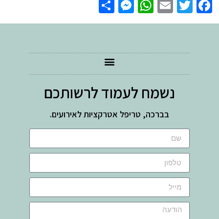
Messenger
Share
WhatsApp
Email
Facebook
Twitter
נשמח לעמוד לרשותכם
בברכה, טריפל אטרקציות לאירועים.