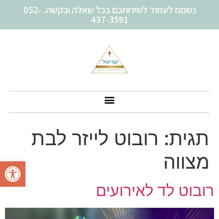
נשמח לעמוד לשירותכם בכל שאלה ובקשה. 052-
437-3591
תגית:
רובוט לייזר לבת
מצווה
פתח סרגל
רובוט לד לאירועים