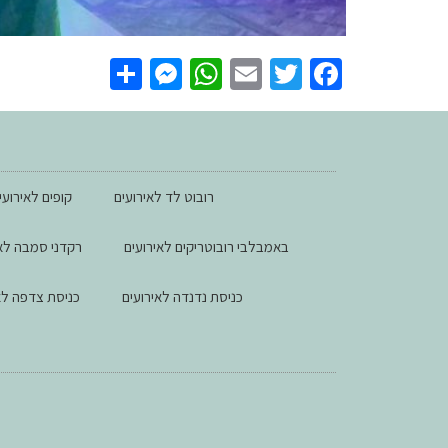
essenger
Share
WhatsApp
Email
Facebook
Twitter
רובוט לד לאירועים
קופים לאירועי
באמבלבי רובוטריקים לאירועים
רקדני סמבה לאי
כניסת נדנדה לאירועים
כניסת צדפה לא