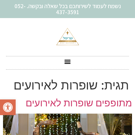
נשמח לעמוד לשירותכם בכל שאלה ובקשה. 052-
437-3591
תגית:
שופרות לאירועים
פתח סרגל
מתופפים שופרות לאירועים