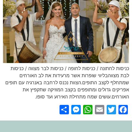
כניסות לחתונה / כניסות לחופה / כניסות לבר מצווה / כניסות
לבת מצווהבליווי שופרות אשר מרעידות את לב האורחים
שמתחלף לקצב התופים.הצוות נכנס לרחבה באנרגיה עם תופים
אפריקים גדולים ומתופפים בקצב המוזיקה שתקפיץ את
האורחים.עושים שמח מתחילת האירוע ועד סופו.
Messenger
Share
WhatsApp
Email
Facebook
Twitter