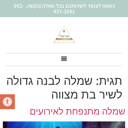
נשמח לעמוד לשירותכם בכל שאלה ובקשה. 052-
437-3591
תגית:
שמלה לבנה גדולה
לשיר בת מצווה
פתח סרגל
שמלה מתנפחת לאירועים