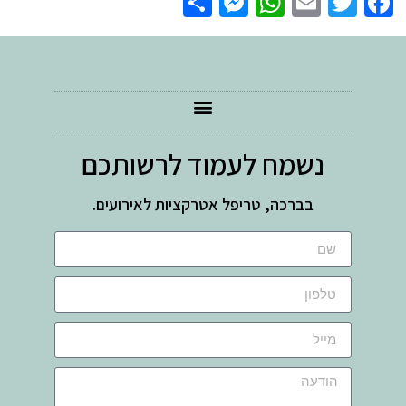
Messenger
Share
WhatsApp
Email
Facebook
Twitter
נשמח לעמוד לרשותכם
בברכה, טריפל אטרקציות לאירועים.